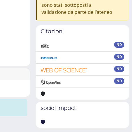
sono stati sottoposti a
validazione da parte dell'ateneo
Citazioni
ND
ND
ND
ND
social impact