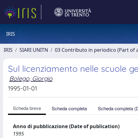
IRIS
IRIS
SIARI UNITN
03 Contributo in periodico (Part of 
Sul licenziamento nelle scuole ges
Bolego, Giorgio
1995-01-01
Scheda breve
Scheda completa
Scheda completa (
Anno di pubblicazione (Date of publication)
1995