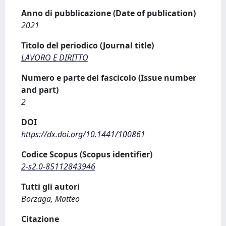
Anno di pubblicazione (Date of publication)
2021
Titolo del periodico (Journal title)
LAVORO E DIRITTO
Numero e parte del fascicolo (Issue number
and part)
2
DOI
https://dx.doi.org/10.1441/100861
Codice Scopus (Scopus identifier)
2-s2.0-85112843946
Tutti gli autori
Borzaga, Matteo
Citazione