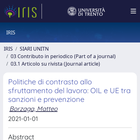
IRIS
IRIS
SIARI UNITN
03 Contributo in periodico (Part of a journal)
03.1 Articolo su rivista (Journal article)
Politiche di contrasto allo
sfruttamento del lavoro: OIL e UE tra
sanzioni e prevenzione
Borzaga, Matteo
2021-01-01
Abstract