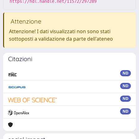
https://hdl.handle.net/11572/297289
Attenzione
Attenzione! I dati visualizzati non sono stati
sottoposti a validazione da parte dell'ateneo
Citazioni
ND
ND
ND
ND