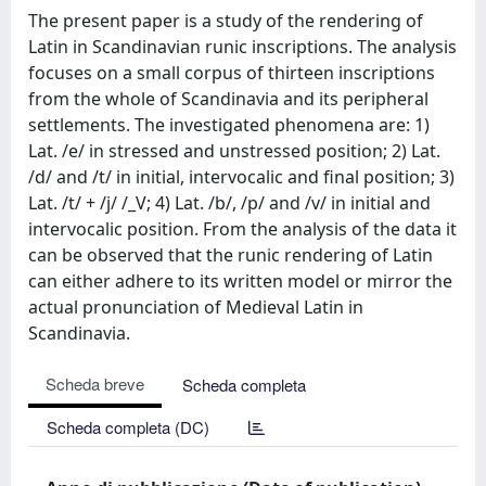
The present paper is a study of the rendering of
Latin in Scandinavian runic inscriptions. The analysis
focuses on a small corpus of thirteen inscriptions
from the whole of Scandinavia and its peripheral
settlements. The investigated phenomena are: 1)
Lat. /e/ in stressed and unstressed position; 2) Lat.
/d/ and /t/ in initial, intervocalic and final position; 3)
Lat. /t/ + /j/ /_V; 4) Lat. /b/, /p/ and /v/ in initial and
intervocalic position. From the analysis of the data it
can be observed that the runic rendering of Latin
can either adhere to its written model or mirror the
actual pronunciation of Medieval Latin in
Scandinavia.
Scheda breve
Scheda completa
Scheda completa (DC)