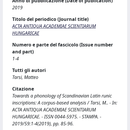
Anno di pubblicazione (Date of publication)
2019
Titolo del periodico (Journal title)
ACTA ANTIQUA ACADEMIAE SCIENTIARUM
HUNGARICAE
Numero e parte del fascicolo (Issue number
and part)
1-4
Tutti gli autori
Tarsi, Matteo
Citazione
Towards a phonology of Scandinavian Latin runic
inscriptions: A corpus-based analysis / Tarsi, M.. - In:
ACTA ANTIQUA ACADEMIAE SCIENTIARUM
HUNGARICAE. - ISSN 0044-5975. - STAMPA. -
2019/59:1-4(2019), pp. 85-96.