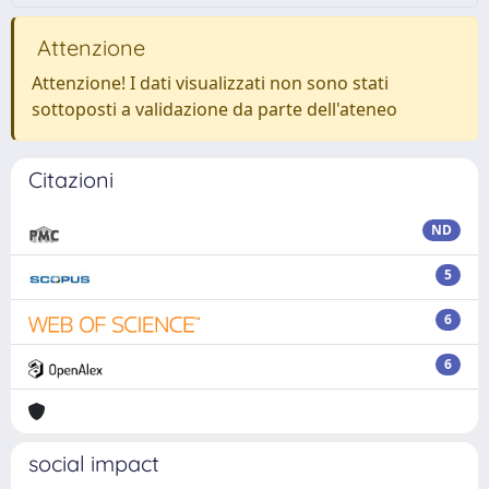
Attenzione
Attenzione! I dati visualizzati non sono stati
sottoposti a validazione da parte dell'ateneo
Citazioni
ND
5
6
6
social impact