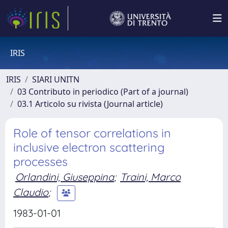
IRIS
IRIS
SIARI UNITN
03 Contributo in periodico (Part of a journal)
03.1 Articolo su rivista (Journal article)
Role of tensor correlations in
inclusive electron scattering
processes
Orlandini, Giuseppina
;
Traini, Marco
Claudio
;
1983-01-01