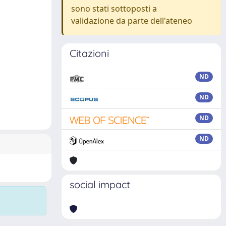
sono stati sottoposti a
validazione da parte dell'ateneo
Citazioni
ND
ND
ND
ND
social impact