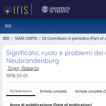
IRIS
IRIS
SIARI UNITN
03 Contributo in periodico (Part of 
Significato, ruolo e problemi dei
Neubrandenburg
Togni, Roberto
1978-01-01
Scheda breve
Scheda completa
Scheda completa (
Anno di pubblicazione (Date of publication)