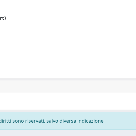
rt)
diritti sono riservati, salvo diversa indicazione