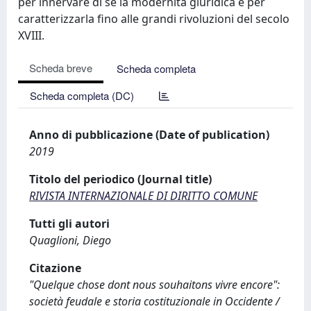
per innervare di sé la modernità giuridica e per
caratterizzarla fino alle grandi rivoluzioni del secolo
XVIII.
Scheda breve
Scheda completa
Scheda completa (DC)
Anno di pubblicazione (Date of publication)
2019
Titolo del periodico (Journal title)
RIVISTA INTERNAZIONALE DI DIRITTO COMUNE
Tutti gli autori
Quaglioni, Diego
Citazione
"Quelque chose dont nous souhaitons vivre encore":
società feudale e storia costituzionale in Occidente /