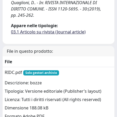
Quaglioni, D.. - In: RIVISTA INTERNAZIONALE DI
DIRITTO COMUNE. - ISSN 1120-5695. - 30:(2019),
pp. 245-262.
Appare nelle tipologie:
03.1 Articolo su rivista (Journal article)
File in questo prodotto:
File
RIDC.pdf
Solo gestori archivio
Descrizione: bozze
Tipologia: Versione editoriale (Publisher’s layout)
Licenza: Tutti i diritti riservati (All rights reserved)
Dimensione 188.08 kB
Formato Adobe PDF