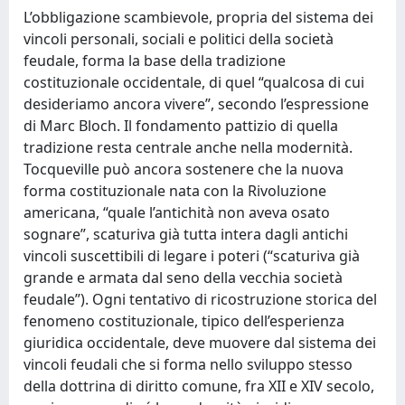
L’obbligazione scambievole, propria del sistema dei
vincoli personali, sociali e politici della società
feudale, forma la base della tradizione
costituzionale occidentale, di quel “qualcosa di cui
desideriamo ancora vivere”, secondo l’espressione
di Marc Bloch. Il fondamento pattizio di quella
tradizione resta centrale anche nella modernità.
Tocqueville può ancora sostenere che la nuova
forma costituzionale nata con la Rivoluzione
americana, “quale l’antichità non aveva osato
sognare”, scaturiva già tutta intera dagli antichi
vincoli suscettibili di legare i poteri (“scaturiva già
grande e armata dal seno della vecchia società
feudale”). Ogni tentativo di ricostruzione storica del
fenomeno costituzionale, tipico dell’esperienza
giuridica occidentale, deve muovere dal sistema dei
vincoli feudali che si forma nello sviluppo stesso
della dottrina di diritto comune, fra XII e XIV secolo,