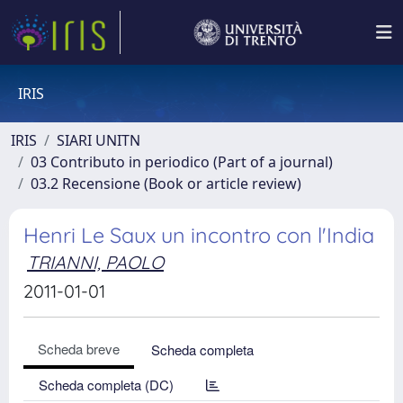
IRIS
IRIS
SIARI UNITN
03 Contributo in periodico (Part of a journal)
03.2 Recensione (Book or article review)
Henri Le Saux un incontro con l'India
TRIANNI, PAOLO
2011-01-01
Scheda breve
Scheda completa
Scheda completa (DC)