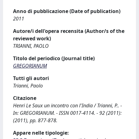
Anno di pubblicazione (Date of publication)
2011
Autore/i dell'opera recensita (Author/s of the
reviewed work)
TRIANNI, PAOLO
Titolo del periodico (Journal title)
GREGORIANUM
Tutti gli autori
Trianni, Paolo
Citazione
Henri Le Saux un incontro con l'India / Trianni, P.. -
In: GREGORIANUM. - ISSN 0017-4114. - 92 (2011):
(2011), pp. 877-878.
Appare nelle tipologie: