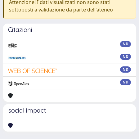
Attenzione! I dati visualizzati non sono stati
sottoposti a validazione da parte dell'ateneo
Citazioni
ND
ND
ND
ND
social impact