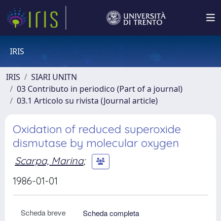
IRIS
IRIS
SIARI UNITN
03 Contributo in periodico (Part of a journal)
03.1 Articolo su rivista (Journal article)
Oxidation of reduced superoxide
dismutase by molecular oxygen
Scarpa, Marina
;
1986-01-01
Scheda breve
Scheda completa