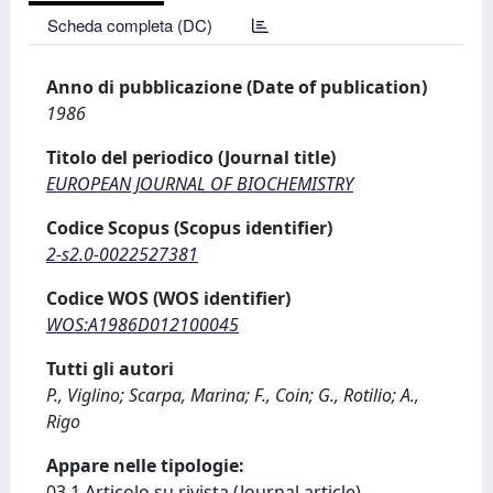
Scheda completa (DC)
Anno di pubblicazione (Date of publication)
1986
Titolo del periodico (Journal title)
EUROPEAN JOURNAL OF BIOCHEMISTRY
Codice Scopus (Scopus identifier)
2-s2.0-0022527381
Codice WOS (WOS identifier)
WOS:A1986D012100045
Tutti gli autori
P., Viglino; Scarpa, Marina; F., Coin; G., Rotilio; A.,
Rigo
Appare nelle tipologie:
03.1 Articolo su rivista (Journal article)