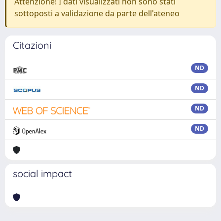
Attenzione! I dati visualizzati non sono stati
sottoposti a validazione da parte dell'ateneo
Citazioni
ND
ND
ND
ND
social impact