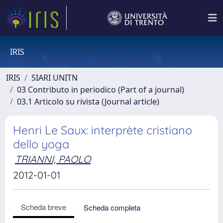
IRIS
IRIS
SIARI UNITN
03 Contributo in periodico (Part of a journal)
03.1 Articolo su rivista (Journal article)
Henri Le Saux: interprète cristiano
dello yoga
TRIANNI, PAOLO
2012-01-01
Scheda breve
Scheda completa