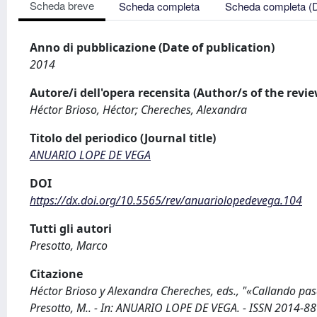
Scheda breve
Scheda completa
Scheda completa (
Anno di pubblicazione (Date of publication)
2014
Autore/i dell'opera recensita (Author/s of the revi
Héctor Brioso, Héctor; Chereches, Alexandra
Titolo del periodico (Journal title)
ANUARIO LOPE DE VEGA
DOI
https://dx.doi.org/10.5565/rev/anuariolopedevega.104
Tutti gli autori
Presotto, Marco
Citazione
Héctor Brioso y Alexandra Chereches, eds., "«Callando pasan
Presotto, M.. - In: ANUARIO LOPE DE VEGA. - ISSN 2014-88