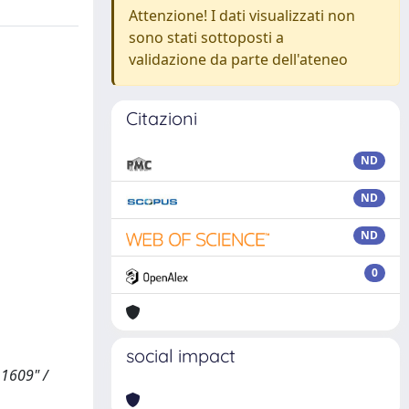
Attenzione! I dati visualizzati non
sono stati sottoposti a
validazione da parte dell'ateneo
Citazioni
ND
ND
ND
0
social impact
 1609" /