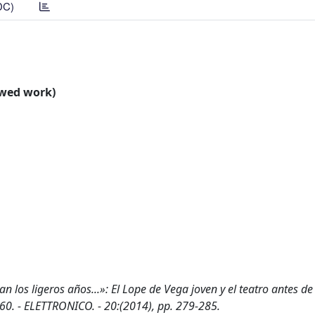
DC)
ewed work)
 los ligeros años...»: El Lope de Vega joven y el teatro antes de
60. - ELETTRONICO. - 20:(2014), pp. 279-285.