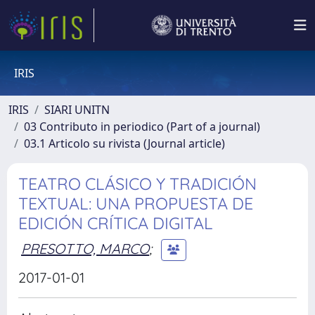
IRIS
IRIS
SIARI UNITN
03 Contributo in periodico (Part of a journal)
03.1 Articolo su rivista (Journal article)
TEATRO CLÁSICO Y TRADICIÓN
TEXTUAL: UNA PROPUESTA DE
EDICIÓN CRÍTICA DIGITAL
PRESOTTO, MARCO
;
2017-01-01