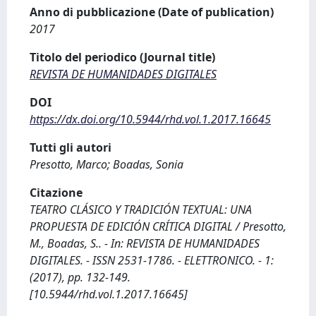
Anno di pubblicazione (Date of publication)
2017
Titolo del periodico (Journal title)
REVISTA DE HUMANIDADES DIGITALES
DOI
https://dx.doi.org/10.5944/rhd.vol.1.2017.16645
Tutti gli autori
Presotto, Marco; Boadas, Sonia
Citazione
TEATRO CLÁSICO Y TRADICIÓN TEXTUAL: UNA
PROPUESTA DE EDICIÓN CRÍTICA DIGITAL / Presotto,
M., Boadas, S.. - In: REVISTA DE HUMANIDADES
DIGITALES. - ISSN 2531-1786. - ELETTRONICO. - 1:
(2017), pp. 132-149.
[10.5944/rhd.vol.1.2017.16645]