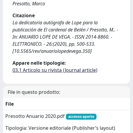
Presotto, Marco
Citazione
La dedicatoria autógrafa de Lope para la
publicación de El cardenal de Belén / Presotto, M.. -
In: ANUARIO LOPE DE VEGA. - ISSN 2014-8860. -
ELETTRONICO. - 26:(2020), pp. 500-533.
[10.5565/rev/anuariolopedevega.350]
Appare nelle tipologie:
03.1 Articolo su rivista (Journal article)
File in questo prodotto:
File
Presotto Anuario 2020.pdf
accesso aperto
Tipologia: Versione editoriale (Publisher’s layout)