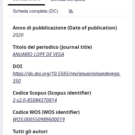
Scheda completa (DC)
Anno di pubblicazione (Date of publication)
2020
Titolo del periodico (Journal title)
ANUARIO LOPE DE VEGA
DOI
https://dx.doi.org/10.5565/rev/anuariolopedevega.
350
Codice Scopus (Scopus identifier)
2-s2.0-85084370814
Codice WOS (WOS identifier)
WOS:000550989600019
Tutti gli autori