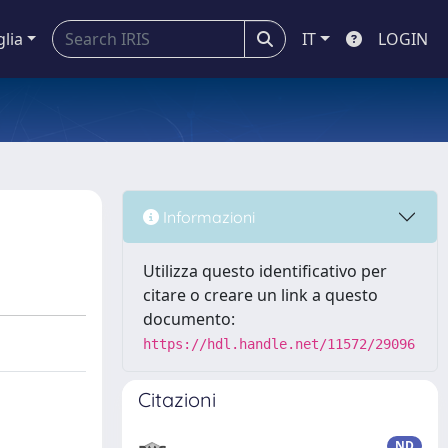
glia
IT
LOGIN
Informazioni
Utilizza questo identificativo per
citare o creare un link a questo
documento:
https://hdl.handle.net/11572/29096
Citazioni
ND