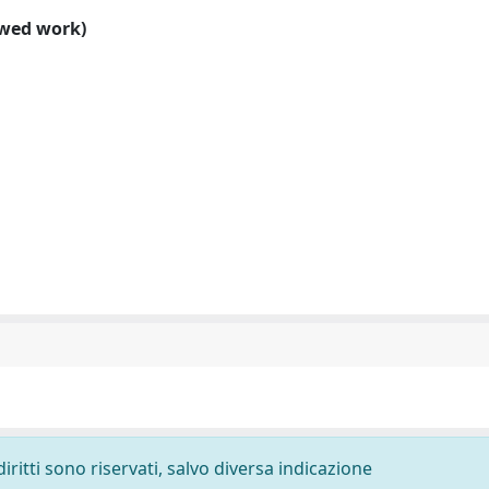
ewed work)
diritti sono riservati, salvo diversa indicazione