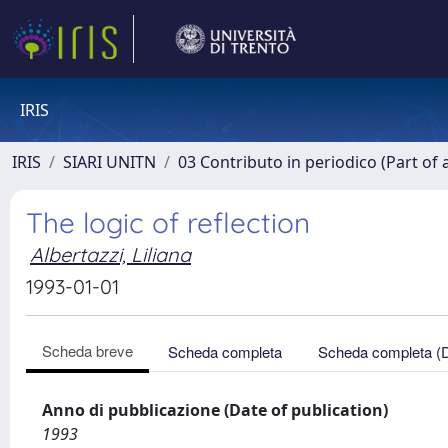
IRIS
IRIS
SIARI UNITN
03 Contributo in periodico (Part of 
The logic of reflection
Albertazzi, Liliana
1993-01-01
Scheda breve
Scheda completa
Scheda completa (
Anno di pubblicazione (Date of publication)
1993