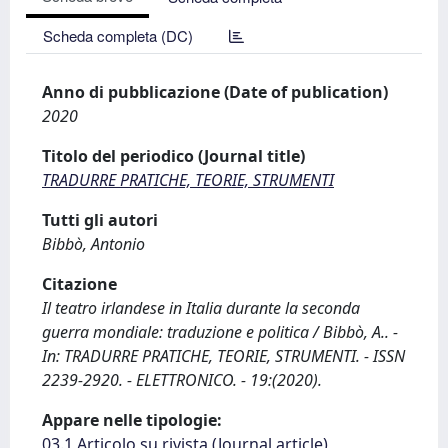
Scheda completa (DC)
Anno di pubblicazione (Date of publication)
2020
Titolo del periodico (Journal title)
TRADURRE PRATICHE, TEORIE, STRUMENTI
Tutti gli autori
Bibbò, Antonio
Citazione
Il teatro irlandese in Italia durante la seconda
guerra mondiale: traduzione e politica / Bibbò, A.. -
In: TRADURRE PRATICHE, TEORIE, STRUMENTI. - ISSN
2239-2920. - ELETTRONICO. - 19:(2020).
Appare nelle tipologie:
03.1 Articolo su rivista (Journal article)