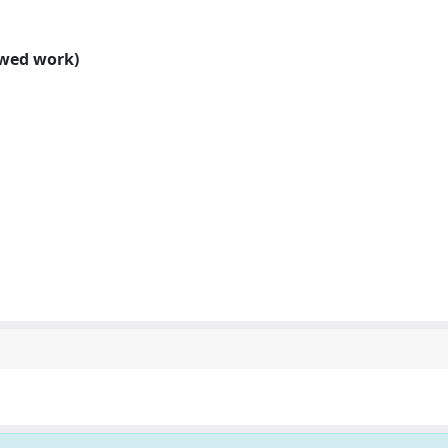
ewed work)