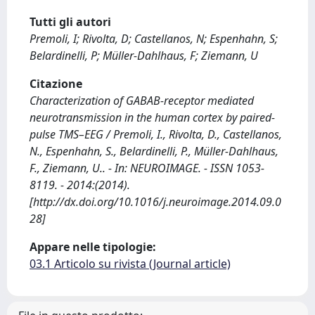
Tutti gli autori
Premoli, I; Rivolta, D; Castellanos, N; Espenhahn, S;
Belardinelli, P; Müller-Dahlhaus, F; Ziemann, U
Citazione
Characterization of GABAB-receptor mediated
neurotransmission in the human cortex by paired-
pulse TMS–EEG / Premoli, I., Rivolta, D., Castellanos,
N., Espenhahn, S., Belardinelli, P., Müller-Dahlhaus,
F., Ziemann, U.. - In: NEUROIMAGE. - ISSN 1053-
8119. - 2014:(2014).
[http://dx.doi.org/10.1016/j.neuroimage.2014.09.0
28]
Appare nelle tipologie:
03.1 Articolo su rivista (Journal article)