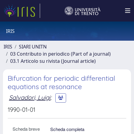
IRIS
IRIS
SIARI UNITN
03 Contributo in periodico (Part of a journal)
03.1 Articolo su rivista (Journal article)
Bifurcation for periodic differential
equations at resonance
Salvadori, Luigi
;
1990-01-01
Scheda breve
Scheda completa