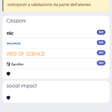
sottoposti a validazione da parte dell'ateneo
Citazioni
ND
ND
ND
ND
social impact