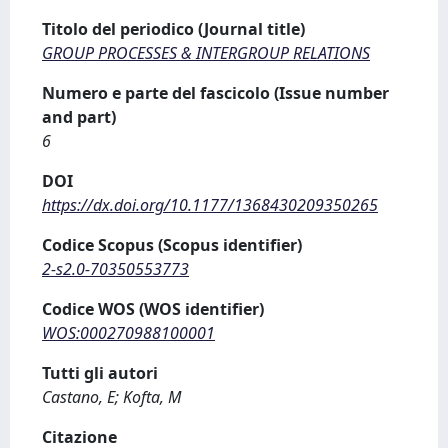
Titolo del periodico (Journal title)
GROUP PROCESSES & INTERGROUP RELATIONS
Numero e parte del fascicolo (Issue number
and part)
6
DOI
https://dx.doi.org/10.1177/1368430209350265
Codice Scopus (Scopus identifier)
2-s2.0-70350553773
Codice WOS (WOS identifier)
WOS:000270988100001
Tutti gli autori
Castano, E; Kofta, M
Citazione