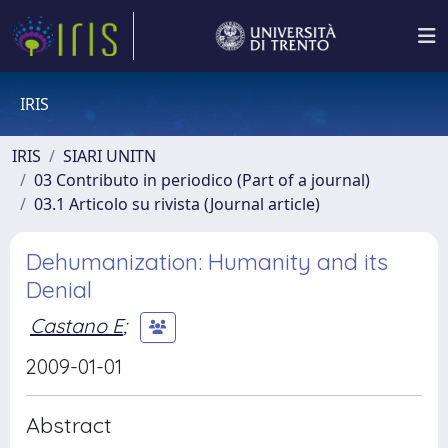
IRIS
IRIS
SIARI UNITN
03 Contributo in periodico (Part of a journal)
03.1 Articolo su rivista (Journal article)
Dehumanization: Humanity and its
Denial
Castano E
;
2009-01-01
Abstract