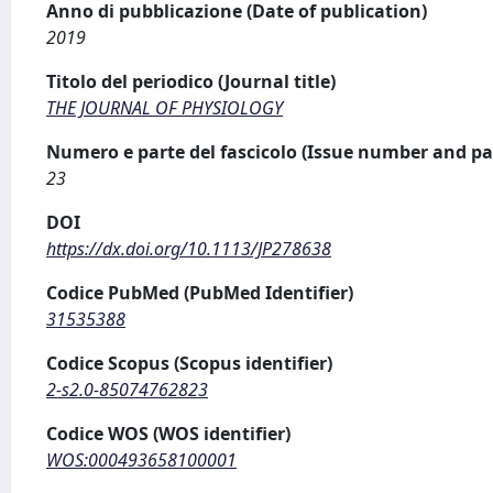
Anno di pubblicazione (Date of publication)
2019
Titolo del periodico (Journal title)
THE JOURNAL OF PHYSIOLOGY
Numero e parte del fascicolo (Issue number and pa
23
DOI
https://dx.doi.org/10.1113/JP278638
Codice PubMed (PubMed Identifier)
31535388
Codice Scopus (Scopus identifier)
2-s2.0-85074762823
Codice WOS (WOS identifier)
WOS:000493658100001