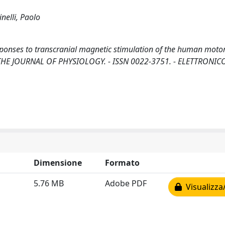
nelli, Paolo
sponses to transcranial magnetic stimulation of the human motor
- In: THE JOURNAL OF PHYSIOLOGY. - ISSN 0022-3751. - ELETTRONICO
Dimensione
Formato
5.76 MB
Adobe PDF
Visualizza