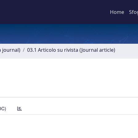
Home
Sfo
a journal)
03.1 Articolo su rivista (Journal article)
DC)