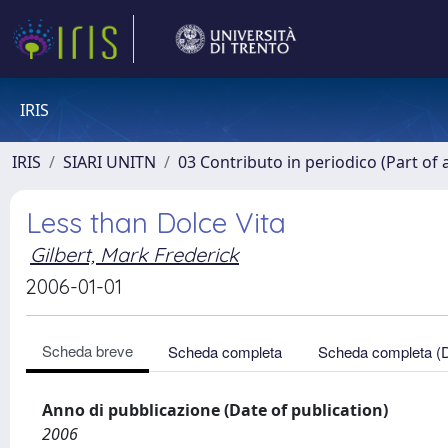
IRIS
IRIS
SIARI UNITN
03 Contributo in periodico (Part of 
Less than Dolce Vita
Gilbert, Mark Frederick
2006-01-01
Scheda breve
Scheda completa
Scheda completa (
Anno di pubblicazione (Date of publication)
2006