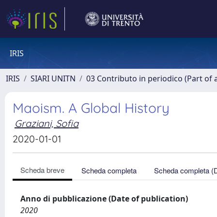
IRIS
IRIS
SIARI UNITN
03 Contributo in periodico (Part of 
Maoism. A Global History
Graziani, Sofia
2020-01-01
Scheda breve
Scheda completa
Scheda completa (
Anno di pubblicazione (Date of publication)
2020