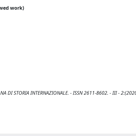
ewed work)
LIANA DI STORIA INTERNAZIONALE. - ISSN 2611-8602. - III - 2:(2020