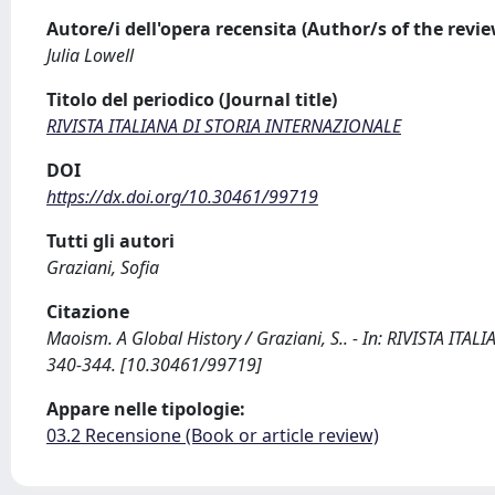
Autore/i dell'opera recensita (Author/s of the revi
Julia Lowell
Titolo del periodico (Journal title)
RIVISTA ITALIANA DI STORIA INTERNAZIONALE
DOI
https://dx.doi.org/10.30461/99719
Tutti gli autori
Graziani, Sofia
Citazione
Maoism. A Global History / Graziani, S.. - In: RIVISTA ITA
340-344. [10.30461/99719]
Appare nelle tipologie:
03.2 Recensione (Book or article review)