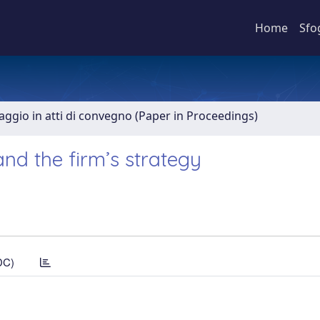
Home
Sfo
aggio in atti di convegno (Paper in Proceedings)
and the firm’s strategy
DC)