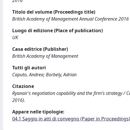
2016
Titolo del volume (Proceedings title)
British Academy of Management Annual Conference 2016
Luogo di edizione (Place of publication)
UK
Casa editrice (Publisher)
British Academy of Management
Tutti gli autori
Caputo, Andrea; Borbely, Adrian
Citazione
Ryanair’s negotiation capability and the firm’s strategy /
2016).
Appare nelle tipologie:
04.1 Saggio in atti di convegno (Paper in Proceedings