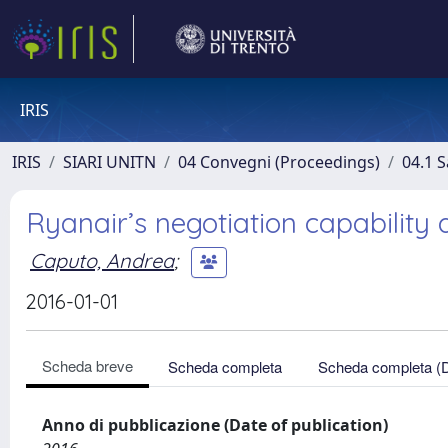
IRIS
IRIS
SIARI UNITN
04 Convegni (Proceedings)
04.1 S
Ryanair’s negotiation capability 
Caputo, Andrea
;
2016-01-01
Scheda breve
Scheda completa
Scheda completa (
Anno di pubblicazione (Date of publication)