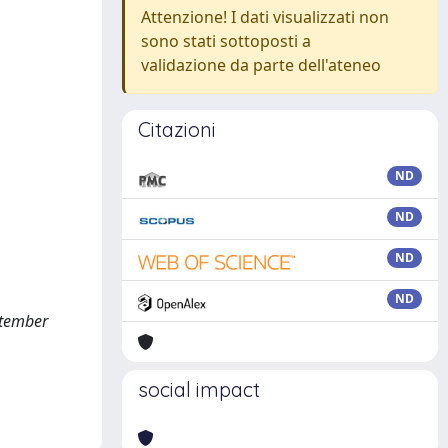
Attenzione! I dati visualizzati non
sono stati sottoposti a
validazione da parte dell'ateneo
Citazioni
ND
ND
ND
ND
ptember
social impact