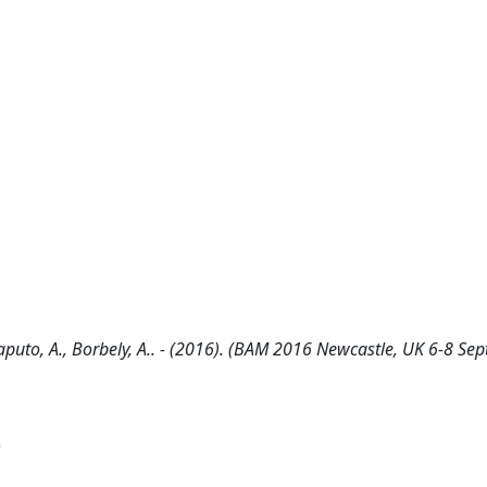
 Caputo, A., Borbely, A.. - (2016). (BAM 2016 Newcastle, UK 6-8 Se
)