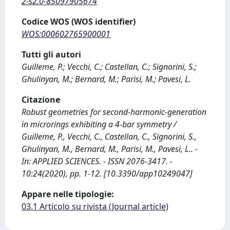
2-s2.0-85097905674
Codice WOS (WOS identifier)
WOS:000602765900001
Tutti gli autori
Guilleme, P.; Vecchi, C.; Castellan, C.; Signorini, S.;
Ghulinyan, M.; Bernard, M.; Parisi, M.; Pavesi, L.
Citazione
Robust geometries for second-harmonic-generation
in microrings exhibiting a 4-bar symmetry /
Guilleme, P., Vecchi, C., Castellan, C., Signorini, S.,
Ghulinyan, M., Bernard, M., Parisi, M., Pavesi, L.. -
In: APPLIED SCIENCES. - ISSN 2076-3417. -
10:24(2020), pp. 1-12. [10.3390/app10249047]
Appare nelle tipologie:
03.1 Articolo su rivista (Journal article)