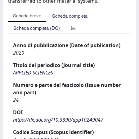
transferred to other material systems.
Scheda breve
Scheda completa
Scheda completa (DC)
Anno di pubblicazione (Date of publication)
2020
Titolo del periodico (Journal title)
APPLIED SCIENCES
Numero e parte del fascicolo (Issue number
and part)
24
DOI
https://dx.doi.org/10.3390/app10249047
Codice Scopus (Scopus identifier)