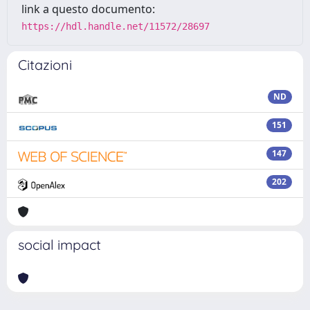
link a questo documento:
https://hdl.handle.net/11572/28697
Citazioni
ND
151
147
202
social impact