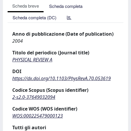
Scheda breve
Scheda completa
Scheda completa (DC)
Anno di pubblicazione (Date of publication)
2004
Titolo del periodico (Journal title)
PHYSICAL REVIEW A
DOI
https://dx.doi.org/10.1103/PhysRevA.70.053619
Codice Scopus (Scopus identifier)
2-s2.0-37649032094
Codice WOS (WOS identifier)
WOS:000225479000123
Tutti gli autori