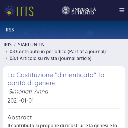
IRIS
IRIS
SIARI UNITN
03 Contributo in periodico (Part of a journal)
03.1 Articolo su rivista (Journal article)
La Costituzione "dimenticata": la
parità di genere
Simonati, Anna
2021-01-01
Abstract
Il contributo si propone di ricostruire la genesi e lo