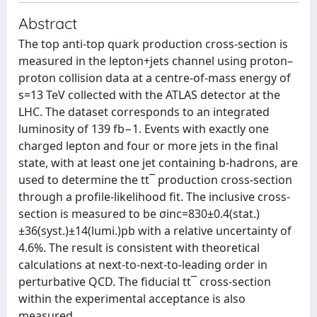
Abstract
The top anti-top quark production cross-section is
measured in the lepton+jets channel using proton–
proton collision data at a centre-of-mass energy of
s=13 TeV collected with the ATLAS detector at the
LHC. The dataset corresponds to an integrated
luminosity of 139 fb−1. Events with exactly one
charged lepton and four or more jets in the final
state, with at least one jet containing b-hadrons, are
used to determine the tt¯ production cross-section
through a profile-likelihood fit. The inclusive cross-
section is measured to be σinc=830±0.4(stat.)
±36(syst.)±14(lumi.)pb with a relative uncertainty of
4.6%. The result is consistent with theoretical
calculations at next-to-next-to-leading order in
perturbative QCD. The fiducial tt¯ cross-section
within the experimental acceptance is also
measured.