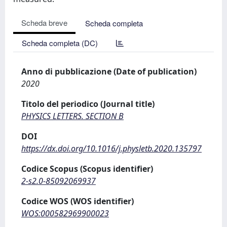
Scheda breve
Scheda completa
Scheda completa (DC)
Anno di pubblicazione (Date of publication)
2020
Titolo del periodico (Journal title)
PHYSICS LETTERS. SECTION B
DOI
https://dx.doi.org/10.1016/j.physletb.2020.135797
Codice Scopus (Scopus identifier)
2-s2.0-85092069937
Codice WOS (WOS identifier)
WOS:000582969900023