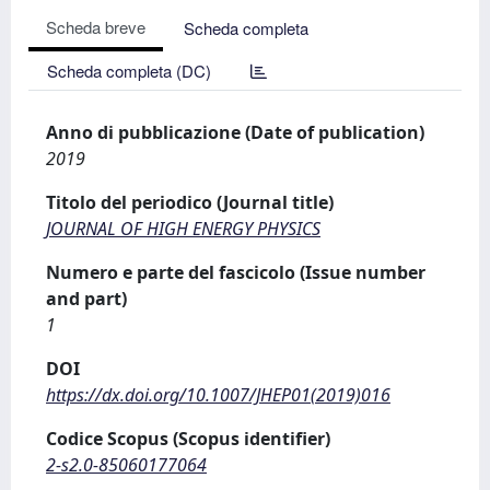
Scheda breve
Scheda completa
Scheda completa (DC)
Anno di pubblicazione (Date of publication)
2019
Titolo del periodico (Journal title)
JOURNAL OF HIGH ENERGY PHYSICS
Numero e parte del fascicolo (Issue number
and part)
1
DOI
https://dx.doi.org/10.1007/JHEP01(2019)016
Codice Scopus (Scopus identifier)
2-s2.0-85060177064