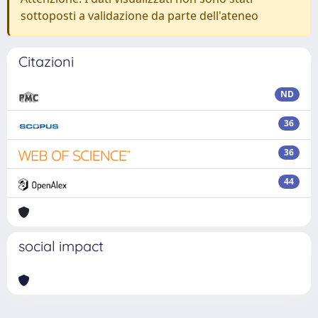
sottoposti a validazione da parte dell'ateneo
Citazioni
ND
36
36
44
social impact