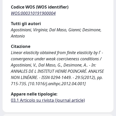
Codice WOS (WOS identifier)
WOS:000310191900004
Tutti gli autori
Agostiniani, Virginia; Dal Maso, Gianni; Desimone,
Antonio
Citazione
Linear elasticity obtained from finite elasticity by Γ -
convergence under weak coerciveness conditions /
Agostiniani, V., Dal Maso, G., Desimone, A.. - In:
ANNALES DE L INSTITUT HENRI POINCARÉ. ANALYSE
NON LINÉAIRE. - ISSN 0294-1449. - 29:5(2012), pp.
715-735. [10.1016/j.anihpc.2012.04.001]
Appare nelle tipologie:
03.1 Articolo su rivista (Journal article)