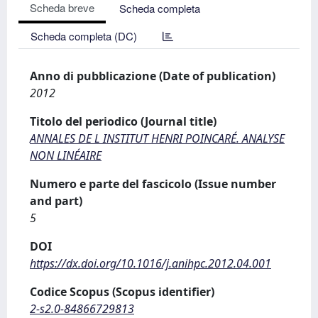
Scheda breve
Scheda completa
Scheda completa (DC)
Anno di pubblicazione (Date of publication)
2012
Titolo del periodico (Journal title)
ANNALES DE L INSTITUT HENRI POINCARÉ. ANALYSE
NON LINÉAIRE
Numero e parte del fascicolo (Issue number
and part)
5
DOI
https://dx.doi.org/10.1016/j.anihpc.2012.04.001
Codice Scopus (Scopus identifier)
2-s2.0-84866729813