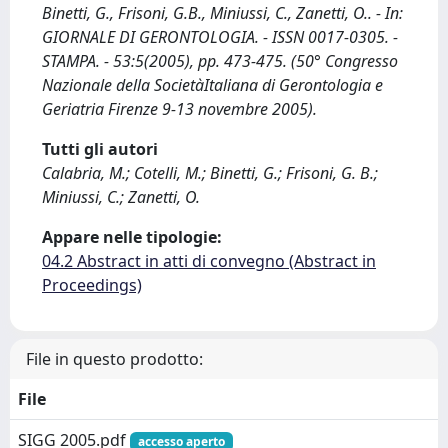
Binetti, G., Frisoni, G.B., Miniussi, C., Zanetti, O.. - In:
GIORNALE DI GERONTOLOGIA. - ISSN 0017-0305. -
STAMPA. - 53:5(2005), pp. 473-475. (50° Congresso
Nazionale della SocietàItaliana di Gerontologia e
Geriatria Firenze 9-13 novembre 2005).
Tutti gli autori
Calabria, M.; Cotelli, M.; Binetti, G.; Frisoni, G. B.;
Miniussi, C.; Zanetti, O.
Appare nelle tipologie:
04.2 Abstract in atti di convegno (Abstract in
Proceedings)
File in questo prodotto:
File
SIGG 2005.pdf
accesso aperto