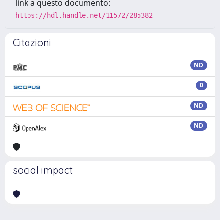
link a questo documento:
https://hdl.handle.net/11572/285382
Citazioni
ND
0
ND
ND
social impact