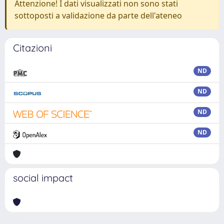
Attenzione! I dati visualizzati non sono stati
sottoposti a validazione da parte dell'ateneo
Citazioni
ND
ND
ND
ND
social impact