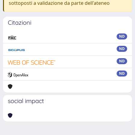
sottoposti a validazione da parte dell'ateneo
Citazioni
ND
ND
ND
ND
social impact