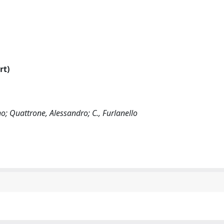
rt)
o; Quattrone, Alessandro; C., Furlanello