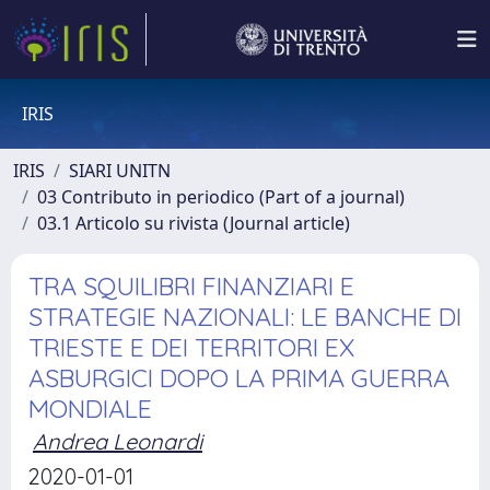
IRIS
IRIS
SIARI UNITN
03 Contributo in periodico (Part of a journal)
03.1 Articolo su rivista (Journal article)
TRA SQUILIBRI FINANZIARI E
STRATEGIE NAZIONALI: LE BANCHE DI
TRIESTE E DEI TERRITORI EX
ASBURGICI DOPO LA PRIMA GUERRA
MONDIALE
Andrea Leonardi
2020-01-01