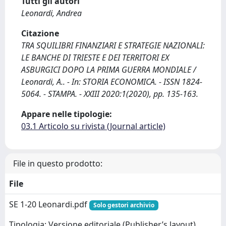
Tutti gli autori
Leonardi, Andrea
Citazione
TRA SQUILIBRI FINANZIARI E STRATEGIE NAZIONALI:
LE BANCHE DI TRIESTE E DEI TERRITORI EX
ASBURGICI DOPO LA PRIMA GUERRA MONDIALE /
Leonardi, A.. - In: STORIA ECONOMICA. - ISSN 1824-
5064. - STAMPA. - XXIII 2020:1(2020), pp. 135-163.
Appare nelle tipologie:
03.1 Articolo su rivista (Journal article)
File in questo prodotto:
File
SE 1-20 Leonardi.pdf
Solo gestori archivio
Tipologia: Versione editoriale (Publisher’s layout)