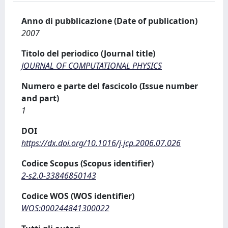
Anno di pubblicazione (Date of publication)
2007
Titolo del periodico (Journal title)
JOURNAL OF COMPUTATIONAL PHYSICS
Numero e parte del fascicolo (Issue number
and part)
1
DOI
https://dx.doi.org/10.1016/j.jcp.2006.07.026
Codice Scopus (Scopus identifier)
2-s2.0-33846850143
Codice WOS (WOS identifier)
WOS:000244841300022