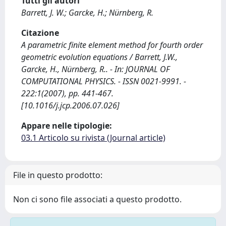
Tutti gli autori
Barrett, J. W.; Garcke, H.; Nürnberg, R.
Citazione
A parametric finite element method for fourth order
geometric evolution equations / Barrett, J.W.,
Garcke, H., Nürnberg, R.. - In: JOURNAL OF
COMPUTATIONAL PHYSICS. - ISSN 0021-9991. -
222:1(2007), pp. 441-467.
[10.1016/j.jcp.2006.07.026]
Appare nelle tipologie:
03.1 Articolo su rivista (Journal article)
File in questo prodotto:
Non ci sono file associati a questo prodotto.