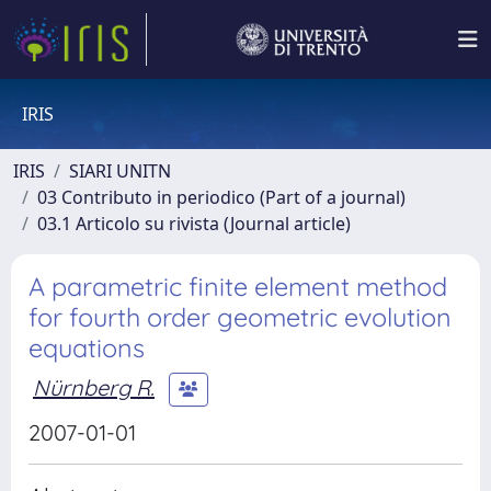
IRIS
IRIS
SIARI UNITN
03 Contributo in periodico (Part of a journal)
03.1 Articolo su rivista (Journal article)
A parametric finite element method
for fourth order geometric evolution
equations
Nürnberg R.
2007-01-01