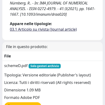
Nürnberg, R.. - In: IMA JOURNAL OF NUMERICAL
ANALYSIS. - ISSN 0272-4979. - 41:3(2021), pp. 1641-
1667. [10.1093/imanum/draa020]
Appare nelle tipologie:
03.1 Articolo su rivista (Journal article)
File in questo prodotto:
File
schemeD.pdf
Solo gestori archivio
Tipologia: Versione editoriale (Publisher’s layout)
Licenza: Tutti i diritti riservati (All rights reserved)
Dimensione 1.09 MB
Formato Adobe PDF