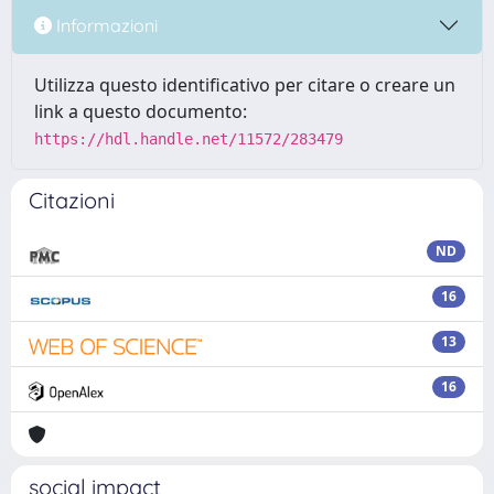
Informazioni
Utilizza questo identificativo per citare o creare un
link a questo documento:
https://hdl.handle.net/11572/283479
Citazioni
ND
16
13
16
social impact