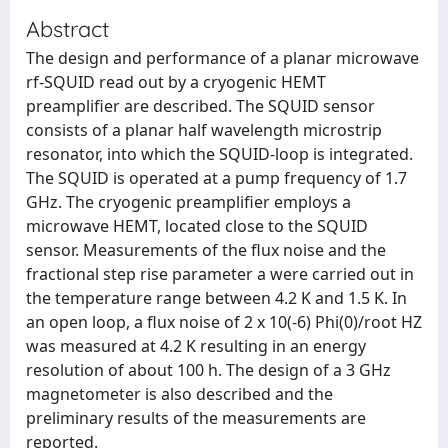
Abstract
The design and performance of a planar microwave
rf-SQUID read out by a cryogenic HEMT
preamplifier are described. The SQUID sensor
consists of a planar half wavelength microstrip
resonator, into which the SQUID-loop is integrated.
The SQUID is operated at a pump frequency of 1.7
GHz. The cryogenic preamplifier employs a
microwave HEMT, located close to the SQUID
sensor. Measurements of the flux noise and the
fractional step rise parameter a were carried out in
the temperature range between 4.2 K and 1.5 K. In
an open loop, a flux noise of 2 x 10(-6) Phi(0)/root HZ
was measured at 4.2 K resulting in an energy
resolution of about 100 h. The design of a 3 GHz
magnetometer is also described and the
preliminary results of the measurements are
reported.