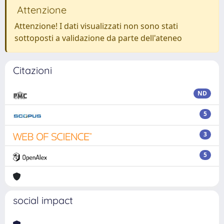
Attenzione
Attenzione! I dati visualizzati non sono stati
sottoposti a validazione da parte dell'ateneo
Citazioni
ND
5
3
5
social impact