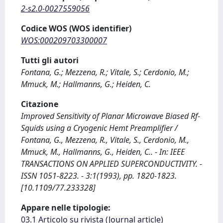
2-s2.0-0027559056
Codice WOS (WOS identifier)
WOS:000209703300007
Tutti gli autori
Fontana, G.; Mezzena, R.; Vitale, S.; Cerdonio, M.;
Mmuck, M.; Hallmanns, G.; Heiden, C.
Citazione
Improved Sensitivity of Planar Microwave Biased Rf-
Squids using a Cryogenic Hemt Preamplifier /
Fontana, G., Mezzena, R., Vitale, S., Cerdonio, M.,
Mmuck, M., Hallmanns, G., Heiden, C.. - In: IEEE
TRANSACTIONS ON APPLIED SUPERCONDUCTIVITY. -
ISSN 1051-8223. - 3:1(1993), pp. 1820-1823.
[10.1109/77.233328]
Appare nelle tipologie:
03.1 Articolo su rivista (Journal article)