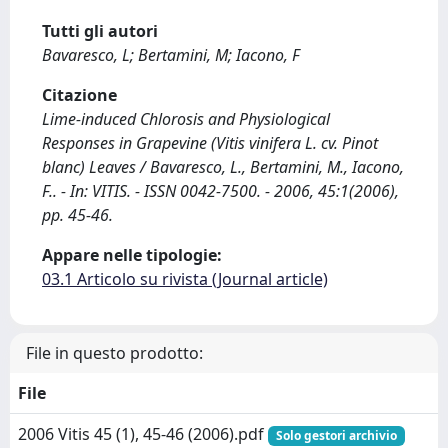
Tutti gli autori
Bavaresco, L; Bertamini, M; Iacono, F
Citazione
Lime-induced Chlorosis and Physiological
Responses in Grapevine (Vitis vinifera L. cv. Pinot
blanc) Leaves / Bavaresco, L., Bertamini, M., Iacono,
F.. - In: VITIS. - ISSN 0042-7500. - 2006, 45:1(2006),
pp. 45-46.
Appare nelle tipologie:
03.1 Articolo su rivista (Journal article)
File in questo prodotto:
File
2006 Vitis 45 (1), 45-46 (2006).pdf
Solo gestori archivio