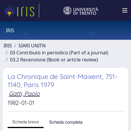
IRIS
IRIS
SIARI UNITN
03 Contributo in periodico (Part of a journal)
03.2 Recensione (Book or article review)
La Chronique de Saint-Maixent, 751-
1140, Paris 1979
Gatti, Paolo
1982-01-01
Scheda breve
Scheda completa