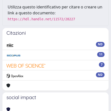
Utilizza questo identificativo per citare o creare un
link a questo documento:
https://hdl.handle.net/11572/28227
Citazioni
ND
11
7
ND
social impact