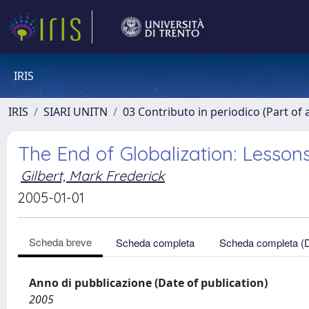
IRIS
IRIS
SIARI UNITN
03 Contributo in periodico (Part of 
The End of Globalization: Lesson
Gilbert, Mark Frederick
2005-01-01
Scheda breve
Scheda completa
Scheda completa (
Anno di pubblicazione (Date of publication)
2005