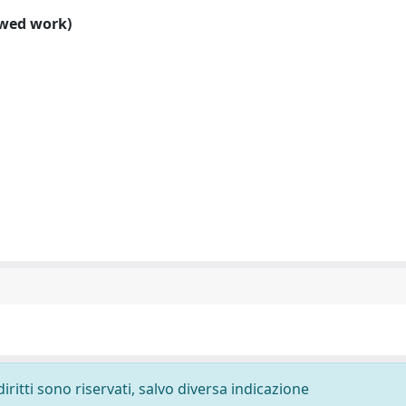
ewed work)
diritti sono riservati, salvo diversa indicazione