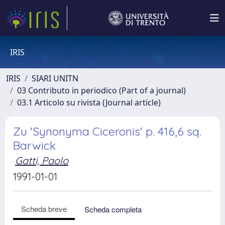
IRIS
IRIS
SIARI UNITN
03 Contributo in periodico (Part of a journal)
03.1 Articolo su rivista (Journal article)
Zu 'Synonyma Ciceronis' p. 416,6 sq.
Barwick
Gatti, Paolo
1991-01-01
Scheda breve
Scheda completa