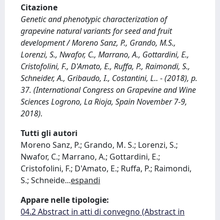
Citazione
Genetic and phenotypic characterization of
grapevine natural variants for seed and fruit
development / Moreno Sanz, P., Grando, M.S.,
Lorenzi, S., Nwafor, C., Marrano, A., Gottardini, E.,
Cristofolini, F., D'Amato, E., Ruffa, P., Raimondi, S.,
Schneider, A., Gribaudo, I., Costantini, L.. - (2018), p.
37. (International Congress on Grapevine and Wine
Sciences Logrono, La Rioja, Spain November 7-9,
2018).
Tutti gli autori
Moreno Sanz, P.; Grando, M. S.; Lorenzi, S.;
Nwafor, C.; Marrano, A.; Gottardini, E.;
Cristofolini, F.; D'Amato, E.; Ruffa, P.; Raimondi,
S.; Schneide
...
espandi
Appare nelle tipologie:
04.2 Abstract in atti di convegno (Abstract in