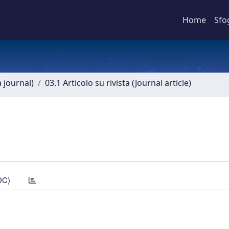
Home
Sfo
a journal)
03.1 Articolo su rivista (Journal article)
DC)