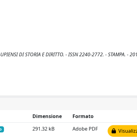
 LUPIENSI DI STORIA E DIRITTO. - ISSN 2240-2772. - STAMPA. - 201
Dimensione
Formato
291.32 kB
Adobe PDF
o
Visualiz