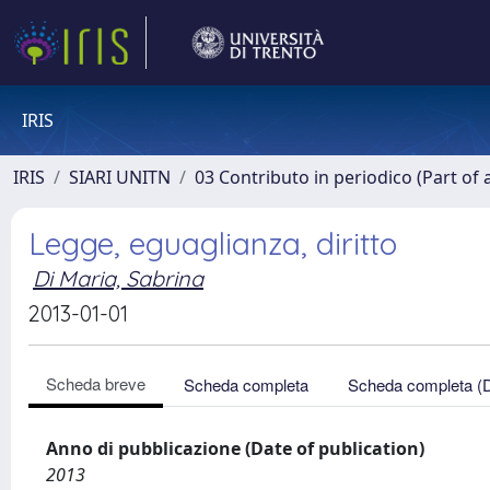
IRIS
IRIS
SIARI UNITN
03 Contributo in periodico (Part of 
Legge, eguaglianza, diritto
Di Maria, Sabrina
2013-01-01
Scheda breve
Scheda completa
Scheda completa (
Anno di pubblicazione (Date of publication)
2013