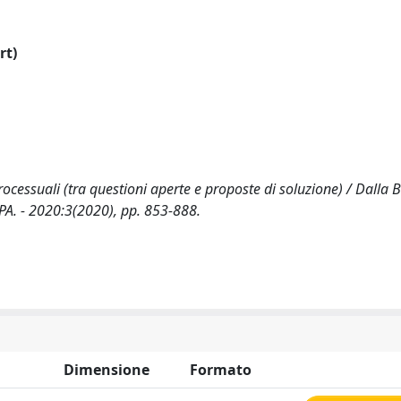
rt)
processuali (tra questioni aperte e proposte di soluzione) / Dalla Bo
A. - 2020:3(2020), pp. 853-888.
Dimensione
Formato