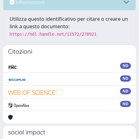
Informazioni
Utilizza questo identificativo per citare o creare un
link a questo documento:
https://hdl.handle.net/11572/278921
Citazioni
ND
ND
ND
ND
social impact