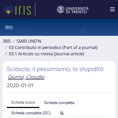
IRIS
IRIS
SIARI UNITN
03 Contributo in periodico (Part of a journal)
03.1 Articolo su rivista (Journal article)
Sciascia, il pessimismo, la stupidità
Giunta, Claudio
2020-01-01
Scheda breve
Scheda completa
Scheda completa (DC)