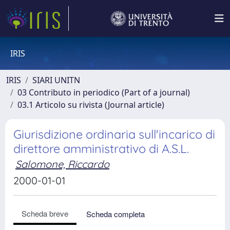
IRIS
IRIS
SIARI UNITN
03 Contributo in periodico (Part of a journal)
03.1 Articolo su rivista (Journal article)
Giurisdizione ordinaria sull'incarico di
direttore amministrativo di A.S.L.
Salomone, Riccardo
2000-01-01
Scheda breve
Scheda completa