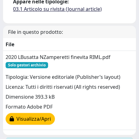
Appare nelle tipologie:
03.1 Articolo su rivista (Journal article)
File in questo prodotto:
File
2020 LBusatta NZamperetti finevita RIML.pdf
Solo gestori archivio
Tipologia: Versione editoriale (Publisher’s layout)
Licenza: Tutti i diritti riservati (All rights reserved)
Dimensione 393.3 kB
Formato Adobe PDF
Visualizza/Apri