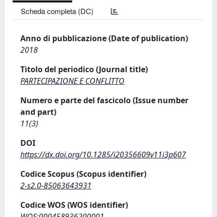
Scheda completa (DC)
Anno di pubblicazione (Date of publication)
2018
Titolo del periodico (Journal title)
PARTECIPAZIONE E CONFLITTO
Numero e parte del fascicolo (Issue number
and part)
11(3)
DOI
https://dx.doi.org/10.1285/i20356609v11i3p607
Codice Scopus (Scopus identifier)
2-s2.0-85063643931
Codice WOS (WOS identifier)
WOS:000458936200001