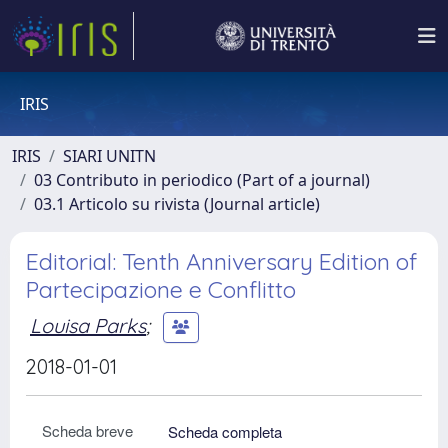
IRIS
IRIS
SIARI UNITN
03 Contributo in periodico (Part of a journal)
03.1 Articolo su rivista (Journal article)
Editorial: Tenth Anniversary Edition of
Partecipazione e Conflitto
Louisa Parks
;
2018-01-01
Scheda breve
Scheda completa