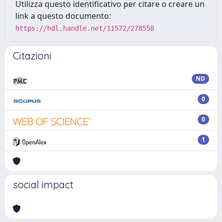
Utilizza questo identificativo per citare o creare un
link a questo documento:
https://hdl.handle.net/11572/278558
Citazioni
ND
0
0
1
social impact