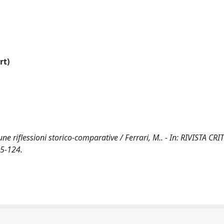
rt)
cune riflessioni storico-comparative / Ferrari, M.. - In: RIVISTA CR
95-124.